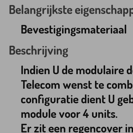
Belangrijkste eigenschap
Bevestigingsmateriaal
Beschrijving
Indien U de modulaire 
Telecom wenst te comb
configuratie dient U g
module voor 4 units.
Er zit een regencover i