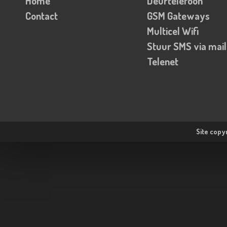
Home
Deurtelefoon
Contact
GSM Gateways
Multicel Wifi
Stuur SMS via mail
Telenet
Site copy