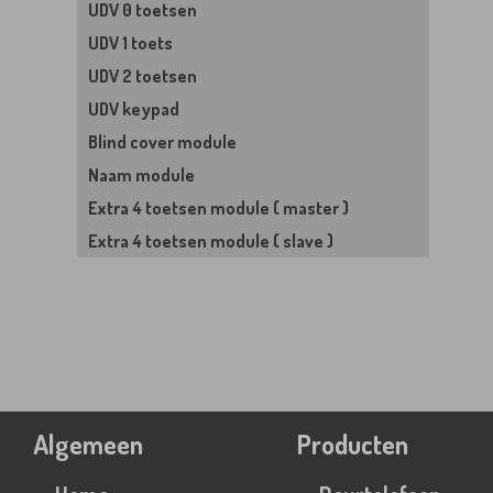
UDV 0 toetsen
UDV 1 toets
UDV 2 toetsen
UDV keypad
Blind cover module
Naam module
Extra 4 toetsen module ( master )
Extra 4 toetsen module ( slave )
Algemeen
Producten