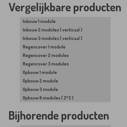
Vergelijkbare producten
Inbouw 1 module
Inbouw 2 modules ( verticaal )
Inbouw 3 modules ( verticaal )
Regencover 1 module
Regencover 2 modules
Regencover 3 modules
Opbouw 1 module
Opbouw 2 module
Opbouw 3 module
Opbouw 6 modules ( 2*3 )
Bijhorende producten